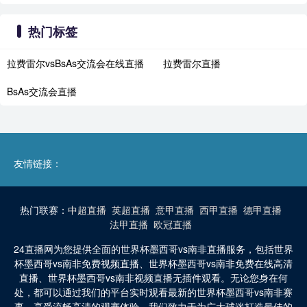
热门标签
拉费雷尔vsBsAs交流会在线直播
拉费雷尔直播
BsAs交流会直播
友情链接：
热门联赛：
中超直播
英超直播
意甲直播
西甲直播
德甲直播
法甲直播
欧冠直播
24直播网为您提供全面的世界杯墨西哥vs南非直播服务，包括世界
杯墨西哥vs南非免费视频直播、世界杯墨西哥vs南非免费在线高清
直播、世界杯墨西哥vs南非视频直播无插件观看。无论您身在何
处，都可以通过我们的平台实时观看最新的世界杯墨西哥vs南非赛
事，享受流畅高清的观赛体验。我们致力于为广大球迷打造最佳的