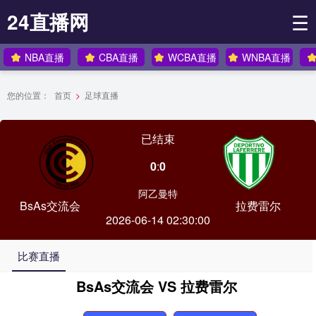
24直播网
☰
NBA直播
CBA直播
WCBA直播
WNBA直播
您的位置：
首页
>
足球直播
已结束
0
:
0
阿乙曼特
BsAs交流会
拉费雷尔
2026-06-14 02:30:00
比赛直播
BsAs交流会 VS 拉费雷尔