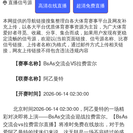
直播信号源
高清在线直播
超清免费直播
本网提供的导航链接搜集整理自各大体育赛事平台及网友补
充上传，以各大平台优质体育赛事资源为主旨，为广大体育
爱好者寻觅、收藏、分享、集合而成，如果用户发现有更稳
定流畅的信号源，欢迎以(当前页面链接、信号源名称、比赛
信号链接、上传者名称)为格式，通过邮件方式上传相关链
接，网友上传链接不得包含违法违规内容
BsAs交流会VS拉费雷尔
【赛事名称】
阿乙曼特
【联赛名称】
2026-06-14 02:30:00
【开赛时间】
北京时间2026-06-14 02:30:00，阿乙曼特的一场精
彩对决即将上演——BsAs交流会迎战拉费雷尔。【BsAs
交流会vs拉费雷尔直播】将准时免费在线放出，对于热
爱阿乙曼特的球迷们来说，这无疑是一场不容错过的盛