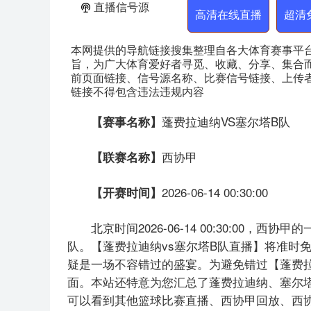
直播信号源
高清在线直播
超清
本网提供的导航链接搜集整理自各大体育赛事平
旨，为广大体育爱好者寻觅、收藏、分享、集合
前页面链接、信号源名称、比赛信号链接、上传
链接不得包含违法违规内容
蓬费拉迪纳VS塞尔塔B队
【赛事名称】
西协甲
【联赛名称】
2026-06-14 00:30:00
【开赛时间】
北京时间2026-06-14 00:30:00
队。【蓬费拉迪纳vs塞尔塔B队直播】将准时
疑是一场不容错过的盛宴。为避免错过【蓬费拉
面。本站还特意为您汇总了蓬费拉迪纳、塞尔
可以看到其他篮球比赛直播、西协甲回放、西