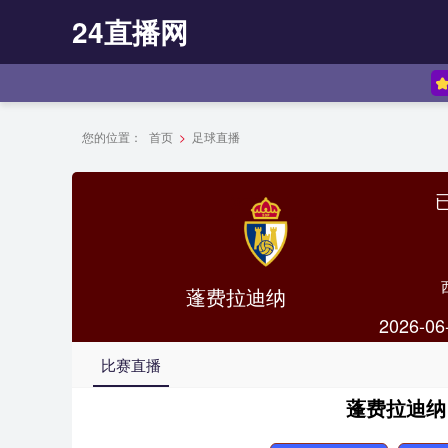
24直播网
您的位置：
首页
>
足球直播
蓬费拉迪纳
2026-06
比赛直播
蓬费拉迪纳 