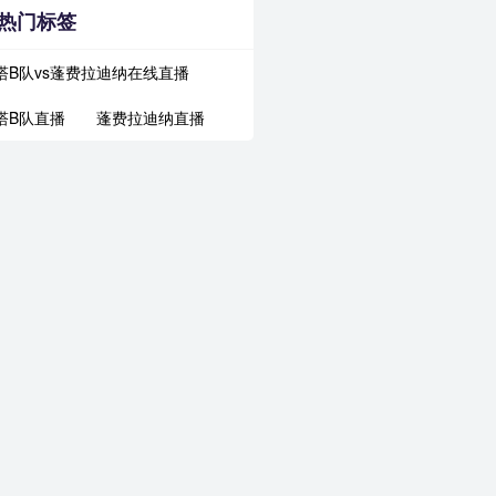
热门标签
塔B队vs蓬费拉迪纳在线直播
塔B队直播
蓬费拉迪纳直播