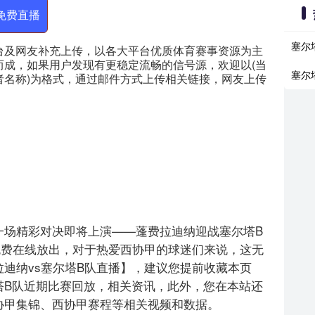
免费直播
塞尔
台及网友补充上传，以各大平台优质体育赛事资源为主
而成，如果用户发现有更稳定流畅的信号源，欢迎以(当
塞尔
者名称)为格式，通过邮件方式上传相关链接，网友上传
，西协甲的一场精彩对决即将上演——蓬费拉迪纳迎战塞尔塔B
免费在线放出，对于热爱西协甲的球迷们来说，这无
迪纳vs塞尔塔B队直播】，建议您提前收藏本页
塔B队近期比赛回放，相关资讯，此外，您在本站还
协甲集锦、西协甲赛程等相关视频和数据。